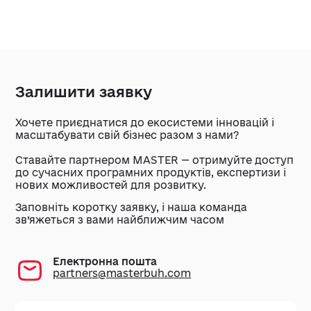
Залишити заявку
Хочете приєднатися до екосистеми інновацій і
масштабувати свій бізнес разом з нами?
Ставайте партнером MASTER — отримуйте доступ
до сучасних програмних продуктів, експертизи і
нових можливостей для розвитку.
Заповніть коротку заявку, і наша команда
зв’яжеться з вами найближчим часом
Електронна пошта
partners@masterbuh.com