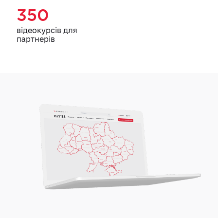
350
відеокурсів для
партнерів