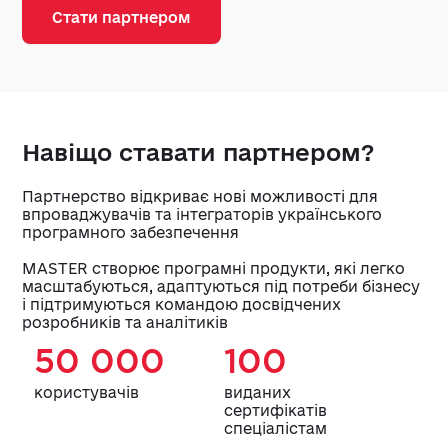
Стати партнером
Навіщо ставати партнером?
Партнерство відкриває нові можливості для
впроваджувачів та інтеграторів українського
програмного забезпечення
MASTER створює програмні продукти, які легко
масштабуються, адаптуються під потреби бізнесу
і підтримуються командою досвідчених
розробників та аналітиків
50 000
100
користувачів
виданих
сертифікатів
спеціалістам