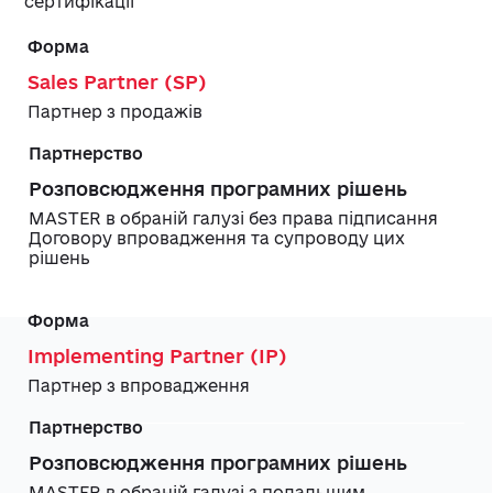
сертифікації
Форма
Партнерство
Sales Partner (SP)
Партнер з продажів
Розповсюдження програмних рішень
MASTER в обраній галузі без права підписання
Договору впровадження та супроводу цих
рішень
Implementing Partner (IP)
Партнер з впровадження
Розповсюдження програмних рішень
MASTER в обраній галузі з подальшим