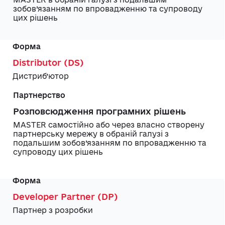
зобов’язанням по впровадженню та супроводу
цих рішень
Distributor (DS)
Дистриб’ютор
Розповсюдження програмних рішень
MASTER самостійно або через власно створену
партнерську мережу в обраній галузі з
подальшим зобов’язанням по впровадженню та
супроводу цих рішень
Developer Partner (DP)
Партнер з розробки