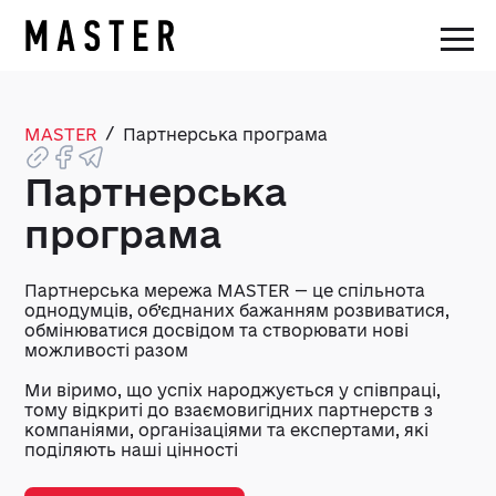
/
MASTER
Партнерська програма
Партнерська
програма
Партнерська мережа MASTER — це спільнота
однодумців, об’єднаних бажанням розвиватися,
обмінюватися досвідом та створювати нові
можливості разом
Ми віримо, що успіх народжується у співпраці,
тому відкриті до взаємовигідних партнерств з
компаніями, організаціями та експертами, які
поділяють наші цінності