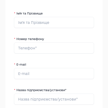
*
Ім'я та Прізвище
*
Номер телефону
*
E-mail
*
Назва підприємства/установи*