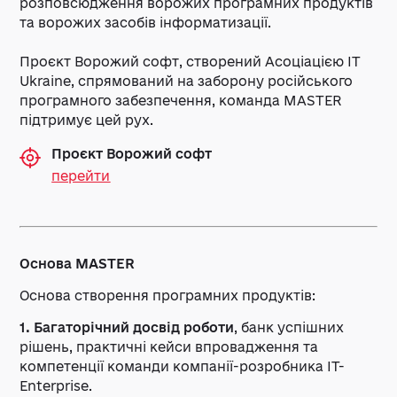
розповсюдження ворожих програмних продуктів
та ворожих засобів інформатизації.
Проєкт Ворожий софт, створений Асоціацією ІТ
Ukraine, спрямований на заборону російського
програмного забезпечення, команда MASTER
підтримує цей рух.
Проєкт Ворожий софт
перейти
Основа MASTER
Основа створення програмних продуктів:
1. Багаторічний досвід роботи
, банк успішних
рішень, практичні кейси впровадження та
компетенції команди компанії-розробника IT-
Enterprise.