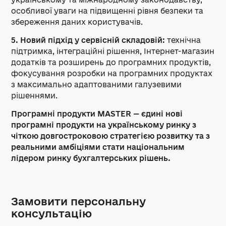
особливої уваги на підвищенні рівня безпеки та
збереження даних користувачів.
5. Новий підхід у сервісній складовій:
технічна
підтримка, інтеграційні рішення, Інтернет-магазин
додатків та розширень до програмних продуктів,
фокусування розробки на програмних продуктах
з максимально адаптованими галузевими
рішеннями.
Програмні продукти
MASTER — єдині нові
програмні продукти
на українському ринку з
чіткою довгостроковою стратегією розвитку та з
реальними амбіціями стати національним
лідером ринку бухгалтерських рішень.
Замовити персональну
консультацію