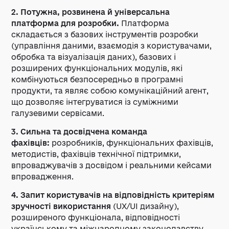
2. Потужна, розвинена й універсальна
платформа для розробки.
Платформа
складається з базових інструментів розробки
(управління даними, взаємодія з користувачами,
обробка та візуалізація даних), базових і
розширених функціональних модулів, які
комбінуються безпосередньо в програмні
продукти, та являє собою комунікаційний агент,
що дозволяє інтегруватися із суміжними
галузевими сервісами.
3. Сильна та досвідчена команда
фахівців:
розробників, функціональних фахівців,
методистів, фахівців технічної підтримки,
впроваджувачів з досвідом і реальними кейсами
впровадження.
4. Запит користувачів на відповідність критеріям
зручності використання
(UX/UI дизайну),
розширеного функціонала, відповідності
українському та міжнародному законодавству,