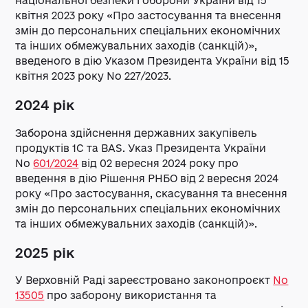
національної безпеки і оборони України від 15
квітня 2023 року «Про застосування та внесення
змін до персональних спеціальних економічних
та інших обмежувальних заходів (санкцій)»,
введеного в дію Указом Президента України від 15
квітня 2023 року No 227/2023.
2024 рік
Заборона здійснення державних закупівель
продуктів 1С та BAS. У
каз Президента України
No
601/2024
від 02 вересня 2024 року про
введення в дію Рішення РНБО від 2 вересня 2024
року «Про застосування, скасування та внесення
змін до персональних спеціальних економічних
та інших обмежувальних заходів (санкцій)».
2025 рік
У Верховній Раді зареєстровано законопроєкт
No
13505
про заборону використання та