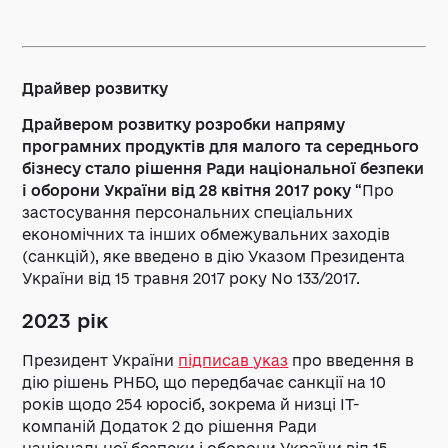
Драйвер розвитку
Драйвером розвитку розробки напряму
програмних продуктів для малого та середнього
бізнесу стало рішення Ради національної безпеки
і оборони України від 28 квітня 2017 року
“Про
застосування персональних спеціальних
економічних та інших обмежувальних заходів
(санкцій), яке введено в дію Указом Президента
України від 15 травня 2017 року No 133/2017.
2023 рік
Президент України
підписав указ
про введення в
дію рішень РНБО, що передбачає санкції на 10
років щодо 254 юросіб, зокрема й
низці IT-
компаній Додаток 2 до рішення Ради