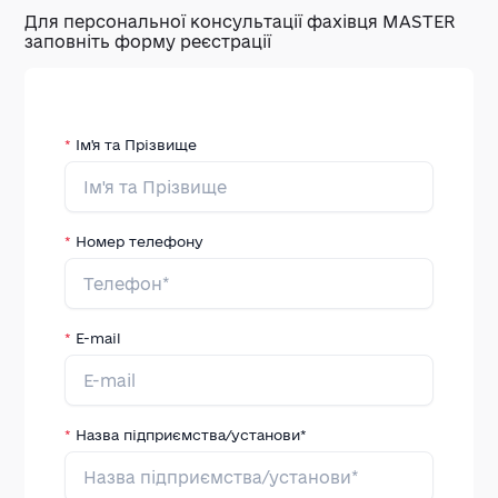
Д
ля
персональної консультації фахівця MASTER
заповніть форму реєстрації
*
Ім'я та Прізвище
*
Номер телефону
*
E-mail
*
Назва підприємства/установи*