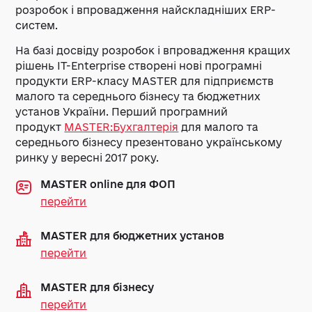
розробок і впровадження найскладніших ERP-
систем.
На базі досвіду розробок і впровадження кращих
рішень IT-Enterprise створені нові програмні
продукти ERP-класу MASTER для підприємств
малого та середнього бізнесу та бюджетних
установ України. Перший програмний
продукт
MASTER:Бухгалтерія
для малого та
середнього бізнесу презентовано українському
ринку у вересні 2017 року.
MASTER online для ФОП
перейти
MASTER для бюджетних установ
перейти
MASTER для бізнесу
перейти