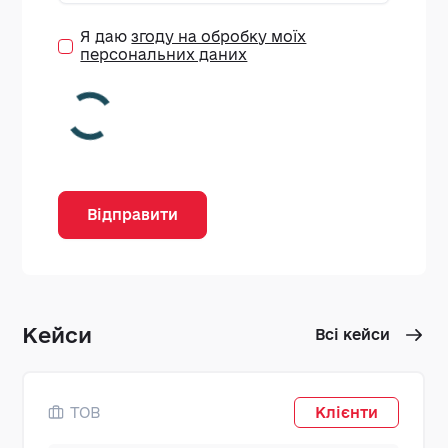
Я даю
згоду на обробку моїх
персональних даних
Відправити
Кейси
Всі кейси
ТОВ
Клієнти