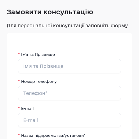
Замовити консультацію
Для персональної консультації заповніть форму
*
Ім'я та Прізвище
*
Номер телефону
*
E-mail
*
Назва підприємства/установи*