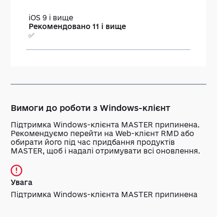
iOS 9 і вище
Рекомендовано 11 і вище
✅
Вимоги до роботи з Windows-клієнт
Підтримка Windows-клієнта MASTER припинена.
Рекомендуємо перейти на Web-клієнт RMD або
обирати його під час придбання продуктів
MASTER, щоб і надалі отримувати всі оновлення.
Увага
Підтримка Windows-клієнта MASTER припинена