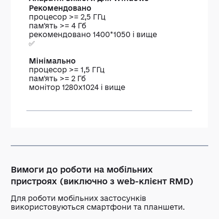
Рекомендовано
процесор >= 2,5 ГГц
пам'ять >= 4 Гб
рекомендовано 1400*1050 і вище
✅
Мінімально
процесор >= 1,5 ГГц
пам'ять >= 2 Гб
монітор 1280х1024 і вище
Вимоги до роботи на мобільних
пристроях
(
виключно з web-клієнт RMD)
Для роботи мобільних застосунків
використовуються смартфони та планшети.