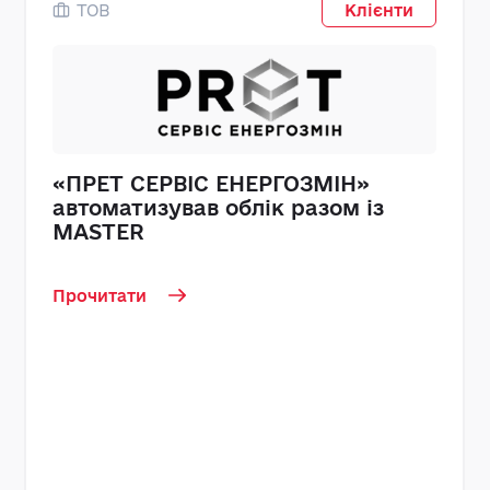
ТОВ
Клієнти
«ПРЕТ СЕРВІС ЕНЕРГОЗМІН»
автоматизував облік разом із
MASTER
Прочитати