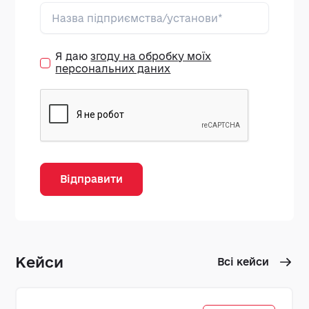
Я даю
згоду на обробку моїх
персональних даних
Відправити
Кейси
Всі кейси