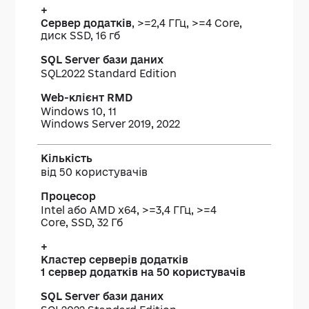
+
Сервер додатків
, >=2,4 ГГц, >=4 Core,
диск SSD, 16 гб
SQL2022 Standard Edition
Windows 10, 11
Windows Server 2019, 2022
від 50 користувачів
Intel або AMD x64, >=3,4 ГГц, >=4
Core, SSD, 32 Гб
+
Кластер серверів додатків
1 сервер додатків на 50 користувачів