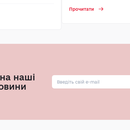
Прочитати
на наші
овини