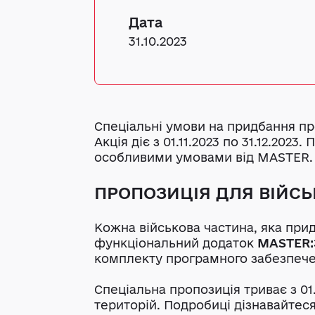
Дата
31.10.2023
Cпеціальні умови на придбання п
Акція діє з 01.11.2023 по 31.12.202
особливими умовами від MASTER.
ПРОПОЗИЦІЯ ДЛЯ ВІЙС
Кожна військова частина, яка пр
функціональний додаток
MASTER:
комплекту програмного забезпече
Спеціальна пропозиція триває з 01.
територій. Подробиці дізнавайтеся 