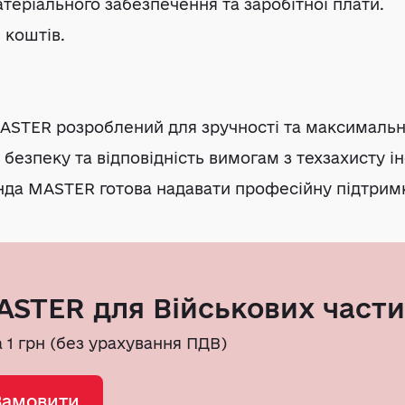
теріального забезпечення та заробітної плати.
 коштів.
ASTER розроблений для зручності та максимально
безпеку та відповідність вимогам з техзахисту 
да MASTER готова надавати професійну підтримку
STER для Військових част
а 1 грн (без урахування ПДВ)
Замовити