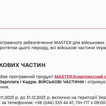
рограмного забезпечення MASTER для військових 
3. Протягом цього періоду, всі військові частини У
ЬКОВИХ ЧАСТИН
идбає програмний продукт
MASTER:Комплексний о
Зарплата і Кадри. ВІЙСЬКОВІ ЧАСТИНИ
і отриму
ння.
11.2023 р. до 31.12.2023 р. включно на території У
за телефоном: +38 (044) 333 44 47, ПН-ПТ з 09:00