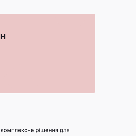
ин
є комплексне рішення для