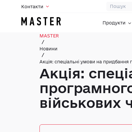
Контакти
Продукти
MASTER
/
Новини
/
Акція: спеціальні умови на придбання
Акція: спец
програмного
військових 