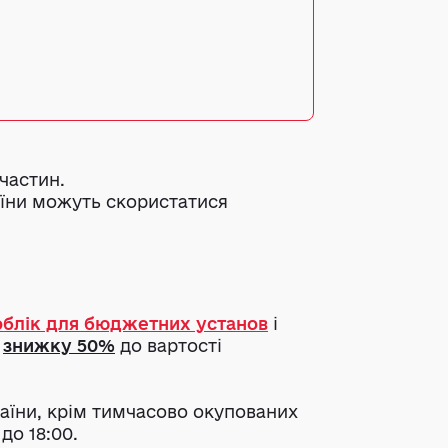
частин.
країни можуть скористатися
блік для бюджетних установ
і
є
знижку 50%
до вартості
країни, крім тимчасово окупованих
 до 18:00.