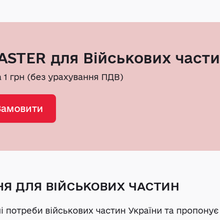
STER для Військових част
а 1 грн (без урахування ПДВ)
Замовити
НЯ ДЛЯ ВІЙСЬКОВИХ ЧАСТИН
 потреби військових частин України та пропону