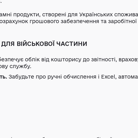
.
мні продукти, створені для Українських споживач
розрахунок грошового забезпечення та заробітної
 ДЛЯ ВІЙСЬКОВОЇ ЧАСТИНИ
езпечує облік від кошторису до звітності, врахо
ову службу.
ть.
Забудьте про ручні обчислення і Excel, автома