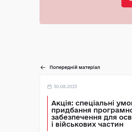
Попередній матеріал
30.08.2023
Акція: спеціальні умо
придбання програмн
забезпечення для осв
і військових частин