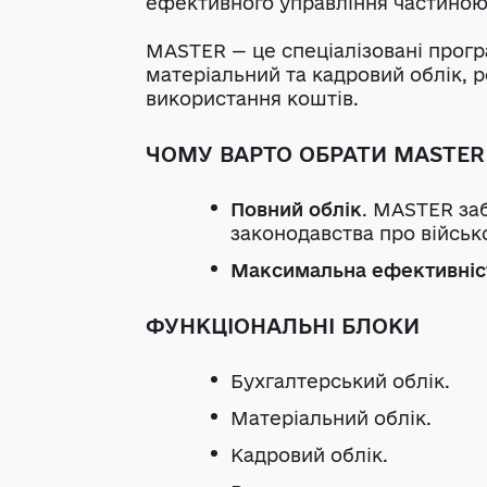
ефективного управління частиною
MASTER — це спеціалізовані програ
матеріальний та кадровий облік, 
використання коштів.
ЧОМУ ВАРТО ОБРАТИ MASTER
Повний облік
. MASTER заб
законодавства про військ
Максимальна ефективніс
ФУНКЦІОНАЛЬНІ БЛОКИ
Бухгалтерський облік.
Матеріальний облік.
Кадровий облік.