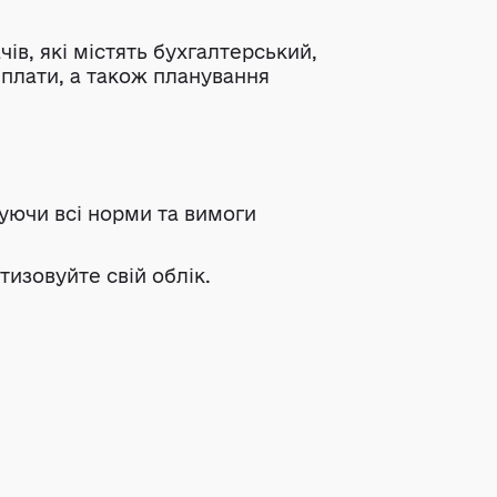
ів, які містять бухгалтерський,
 плати, а також планування
вуючи всі норми та вимоги
тизовуйте свій облік.