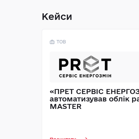
Кейси
ТОВ
«ПРЕТ СЕРВІС ЕНЕРГО
автоматизував облік р
MASTER