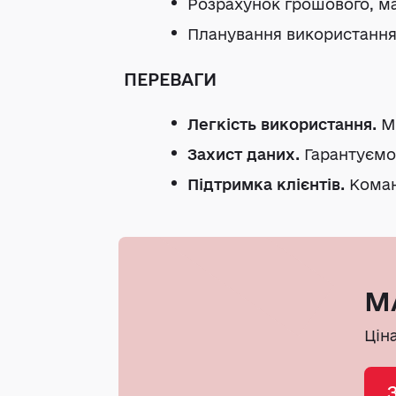
Розрахунок грошового, ма
Планування використання
ПЕРЕВАГИ
Легкість використання
.
M
Захист даних.
Гарантуємо 
Підтримка клієнтів.
Коман
MA
Цін