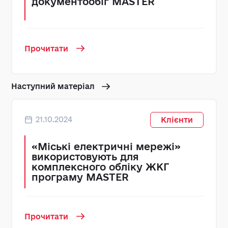
документообіг MASTER
Прочитати
Наступний матеріал
21.10.2024
Клієнти
«Міські електричні мережі»
використовують для
комплексного обліку ЖКГ
програму MASTER
Прочитати