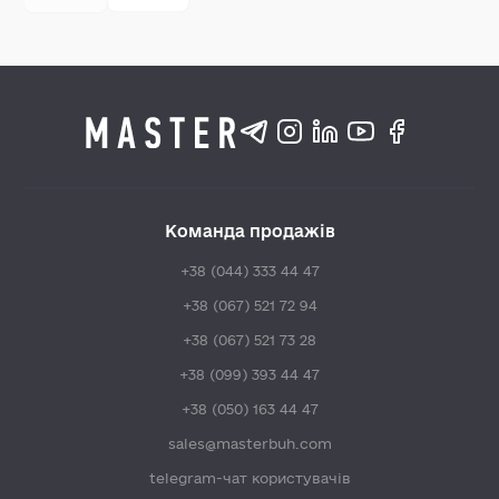
Команда продажів
+38 (044) 333 44 47
+38 (067) 521 72 94
+38 (067) 521 73 28
+38 (099) 393 44 47
+38 (050) 163 44 47
sales@masterbuh.com
telegram-чат користувачів