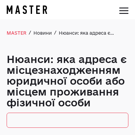
/
/
MASTER
Новини
Нюанси: яка адреса є...
Нюанси: яка адреса є
місцезнаходженням
юридичної особи або
місцем проживання
фізичної особи