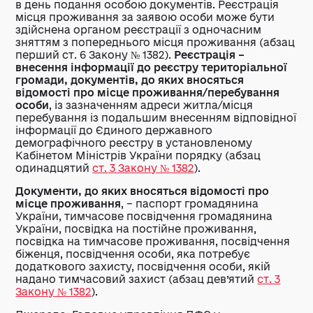
в день подання особою документів. Реєстрація
місця проживання за заявою особи може бути
здійснена органом реєстрації з одночасним
зняттям з попереднього місця проживання (абзац
перший ст. 6 Закону № 1382).
Реєстрація –
внесення інформації до реєстру територіальної
громади, документів, до яких вносяться
відомості про місце проживання/перебування
особи
, із зазначенням адреси житла/місця
перебування із подальшим внесенням відповідної
інформації до Єдиного державного
демографічного реєстру в установленому
Кабінетом Міністрів України порядку (абзац
одинадцятий
ст. 3 Закону № 1382
).
Документи, до яких вносяться відомості про
місце проживання
, – паспорт громадянина
України, тимчасове посвідчення громадянина
України, посвідка на постійне проживання,
посвідка на тимчасове проживання, посвідчення
біженця, посвідчення особи, яка потребує
додаткового захисту, посвідчення особи, якій
надано тимчасовий захист (абзац дев’ятий
ст. 3
Закону № 1382
).