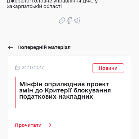
Джерело: Головне управління ДФС у
Закарпатській області
Попередній матеріал
24.10.2017
Новини
Мінфін оприлюднив проект
змін до Критерії блокування
податкових накладних
Прочитати