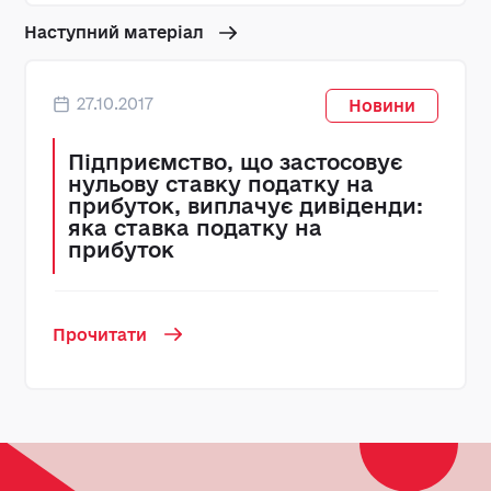
Наступний матеріал
27.10.2017
Новини
Підприємство, що застосовує
нульову ставку податку на
прибуток, виплачує дивіденди:
яка ставка податку на
прибуток
Прочитати