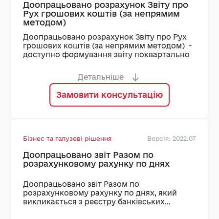
Доопрацьовано розрахунок Звіту про
Рух грошових коштів (за непрямим
методом)
Доопрацьовано розрахунок Звіту про Рух
грошових коштів (за непрямим методом) -
доступно формування звіту поквартально
Детальніше
Замовити консультацію
Бізнес та галузеві рішення
Версія: 2022.07
Доопрацьовано звіт Разом по
розрахунковому рахунку по днях
Доопрацьовано звіт Разом по
розрахунковому рахунку по днях, який
викликається з реєстру банківських
виписок по функції F2, реалізована