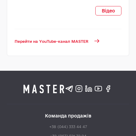
Відео
Перейти на YouTube-канал MASTER
Команда продажів
+38 (044) 333 44 47
+38 (067) 521 72 94