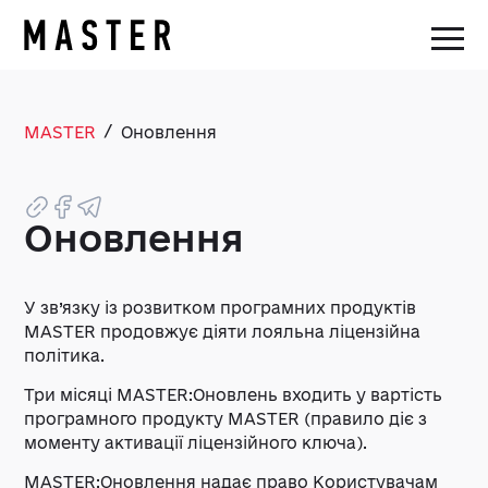
/
MASTER
Оновлення
Оновлення
У зв’язку із розвитком програмних продуктів
MASTER продовжує діяти лояльна ліцензійна
політика.
Три місяці MASTER:Оновлень входить у вартість
програмного продукту MASTER (правило діє з
моменту активації ліцензійного ключа).
MASTER:Оновлення надає право Користувачам