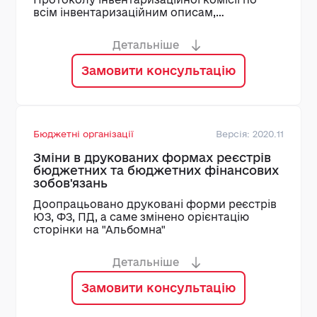
всім інвентаризаційним описам,
сформованим на підставі одного наказу
про проведення інвентаризації
Детальніше
Замовити консультацію
Бюджетні організації
Версія: 2020.11
Зміни в друкованих формах реєстрів
бюджетних та бюджетних фінансових
зобов'язань
Доопрацьовано друковані форми реєстрів
ЮЗ, ФЗ, ПД, а саме змінено орієнтацію
сторінки на "Альбомна"
Детальніше
Замовити консультацію