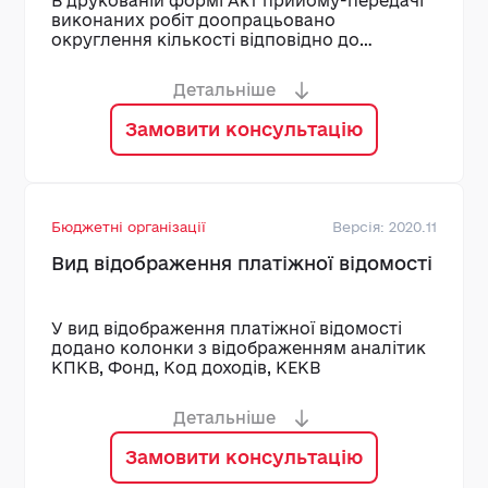
В друкованій формі Акт прийому-передачі
виконаних робіт доопрацьовано
округлення кількості відповідно до
налаштувань параметрів обліку
Детальніше
Замовити консультацію
Бюджетні організації
Версія: 2020.11
Вид відображення платіжної відомості
У вид відображення платіжної відомості
додано колонки з відображенням аналітик
КПКВ, Фонд, Код доходів, КЕКВ
Детальніше
Замовити консультацію