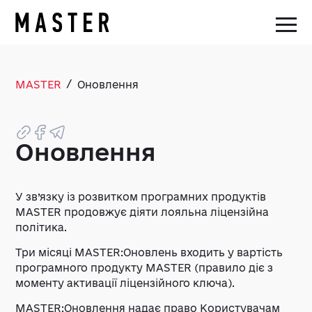
/
MASTER
Оновлення
Оновлення
У зв’язку із розвитком програмних продуктів
MASTER продовжує діяти лояльна ліцензійна
політика.
Три місяці MASTER:Оновлень входить у вартість
програмного продукту MASTER (правило діє з
моменту активації ліцензійного ключа).
MASTER:Оновлення надає право Користувачам