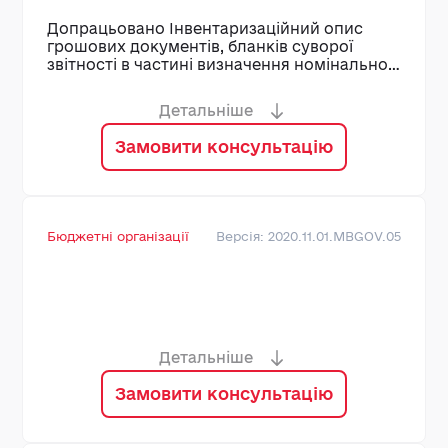
Допрацьовано Інвентаризаційний опис
грошових документів, бланків суворої
звітності в частині визначення номінальної
вартості грошових документів та бланків
суворої звітності
Детальніше
Замовити консультацію
Бюджетні організації
Версія: 2020.11.01.MBGOV.05
Детальніше
Замовити консультацію