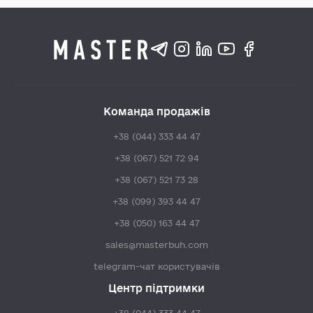
Команда продажів
+38 (044) 333 44 47
+38 (067) 521 72 94
+38 (067) 521 73 28
+38 (099) 393 44 47
+38 (050) 163 44 47
sales@masterbuh.com
telegram-чат користувачів
Центр підтримки
+38 (044) 333 44 47