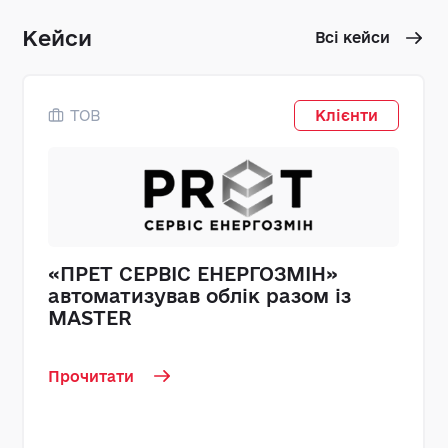
Кейси
Всі кейси
ТОВ
Клієнти
«ПРЕТ СЕРВІС ЕНЕРГОЗМІН»
автоматизував облік разом із
MASTER
Прочитати