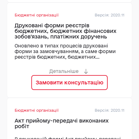
Бюджетні організації
Версія: 2020.11
Друковані форми реєстрів
бюджетних, бюджетних фінансових
зобов'язань, платіжних доручень
Оновлено в типах процесів друковані
форми за замовчуванням, а саме форми
реєстрів бюджетних, бюджетних
фінансових зобов'язань, платіжних
доручень
Детальніше
Замовити консультацію
Бюджетні організації
Версія: 2020.11
Акт прийому-передачі виконаних
робіт