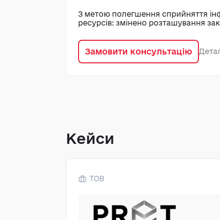
З метою полегшення сприйняття ін
ресурсів: змінено розташування зак
Замовити консультацію
Дета
Кейси
ТОВ