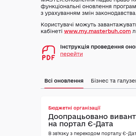
функціональні оновлення програм
з урахуванням змін законодавства
Користувачі можуть завантажувати
кабінеті
www.my.masterbuh.com
л
Інструкція проведення он
перейти
Всі оновлення
Бізнес та галузе
Бюджетні організації
Доопрацьовано вивант
на портал Є-Дата
В зв'язку з переходом порталу Є-Д