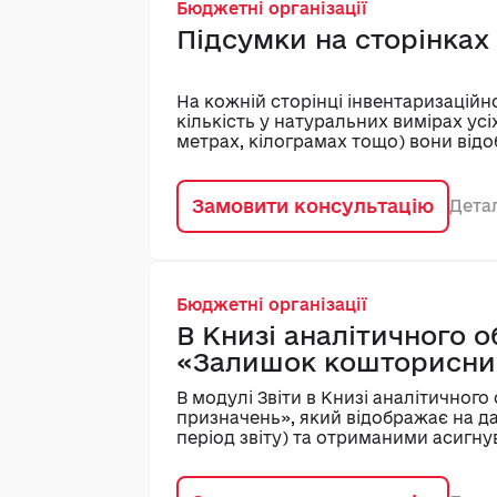
Бюджетні організації
Підсумки на сторінках
На кожній сторінці інвентаризацій
кількість у натуральних вимірах усіх
метрах, кілограмах тощо) вони відо
Замовити консультацію
Дета
Бюджетні організації
В Книзі аналітичного о
«Залишок кошторисни
В модулі Звіти в Книзі аналітичног
призначень», який відображає на д
період звіту) та отриманими асигну