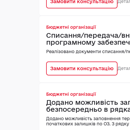
Замовити консультацію
Дета
Бюджетні організації
Списання/передача/вн
програмному забезпеч
Реалізовано документи списання/пе
Замовити консультацію
Дета
Бюджетні організації
Додано можливість зап
безпосередньо в рядка
Додано можливість заповнення терм
початкових залишків по ОЗ. З рядку