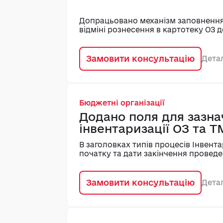
Допрацьовано механізм заповнення 
відміні рознесення в картотеку ОЗ 
Замовити консультацію
Дета
Бюджетні організації
Додано поля для зазна
інвентаризації ОЗ та 
В заголовках типів процесів Інвен
початку та дати закінчення проведе
Замовити консультацію
Дета