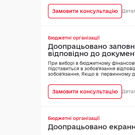
Замовити консультацію
Дета
Бюджетні організації
Доопрацьовано заповн
відповідно до докумен
При виборі в бюджетному фінансово
підставиться в зобов'язання відпов
зобов'язання. Якщо в первинному д
система видасть повідомлення і по
Замовити консультацію
Дета
Бюджетні організації
Доопрацьовано екранну