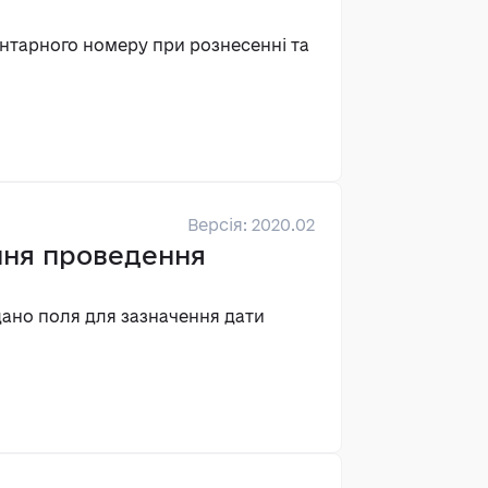
ентарного номеру при рознесенні та
Версія: 2020.02
ення проведення
дано поля для зазначення дати