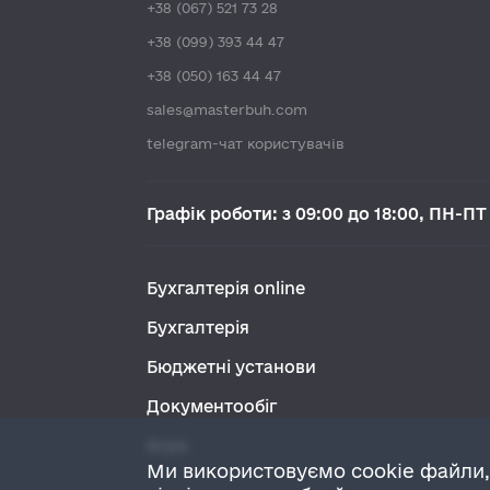
+38 (067) 521 73 28
+38 (099) 393 44 47
+38 (050) 163 44 47
sales@masterbuh.com
telegram-чат користувачів
Графік роботи: з 09:00 до 18:00, ПН-ПТ
Бухгалтерія online
Бухгалтерія
Бюджетні установи
Документообіг
Агро
Ми використовуємо cookie файли,