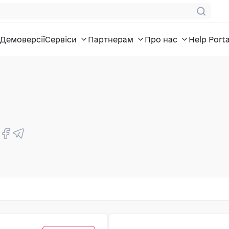
Демоверсії
Сервіси
Партнерам
Про нас
Help Porta