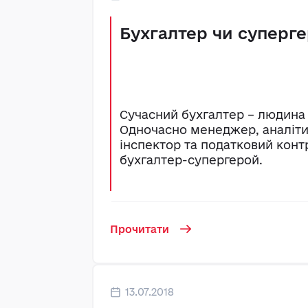
Бухгалтер чи суперг
Сучасний бухгалтер – людина 
Одночасно менеджер, аналіти
інспектор та податковий конт
бухгалтер-супергерой.
Прочитати
13.07.2018