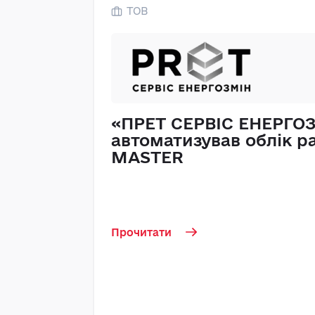
ТОВ
«ПРЕТ СЕРВІС ЕНЕРГО
автоматизував облік ра
MASTER
Прочитати