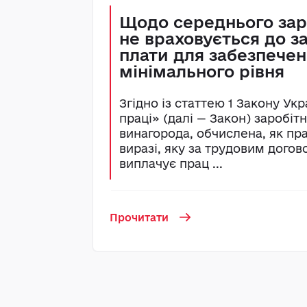
Щодо середнього зар
не враховується до з
плати для забезпеченн
мінімального рівня
Згідно із статтею 1 Закону Ук
праці» (далі — Закон) заробіт
винагорода, обчислена, як пр
виразі, яку за трудовим дого
виплачує прац ...
Прочитати