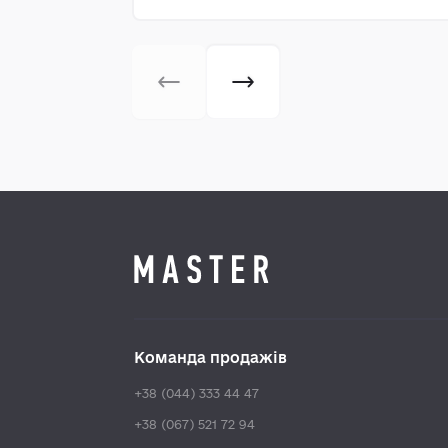
Команда продажів
+38 (044) 333 44 47
+38 (067) 521 72 94