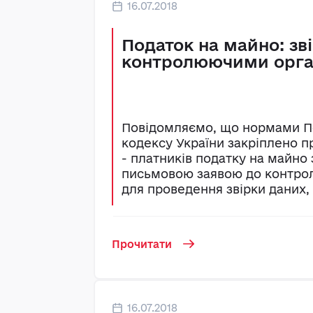
16.07.2018
Податок на майно: зв
контролюючими орг
Повідомляємо, що нормами П
кодексу України закріплено п
- платників податку на майно 
письмовою заявою до контро
для проведення звірки даних, щ
Прочитати
16.07.2018