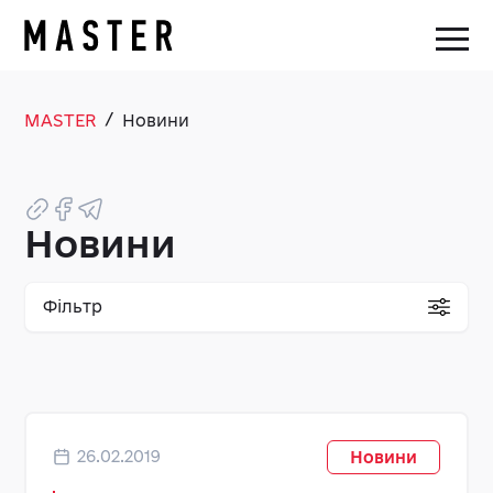
/
MASTER
Новини
Новини
Фільтр
26.02.2019
Новини