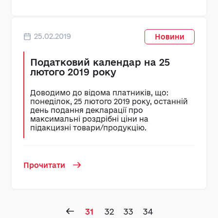
25.02.2019
Новини
Податковий календар на 25
лютого 2019 року
Доводимо до відома платників, що:
понеділок, 25 лютого 2019 року, останній
день подання декларації про
максимальні роздрібні ціни на
підакцизні товари/продукцію.
Прочитати
31
32
33
34