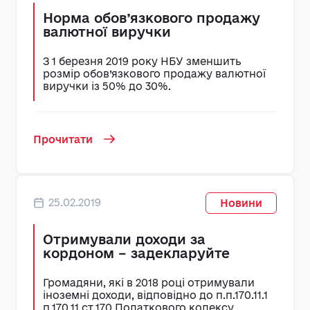
Норма обов’язкового продажу
валютної виручки
З 1 березня 2019 року НБУ зменшить
розмір обов’язкового продажу валютної
виручки із 50% до 30%.
Прочитати
25.02.2019
Новини
Отримували доходи за
кордоном – задекларуйте
Громадяни, які в 2018 році отримували
іноземні доходи, відповідно до п.п.170.11.1
п.170.11 ст.170 Податкового кодексу