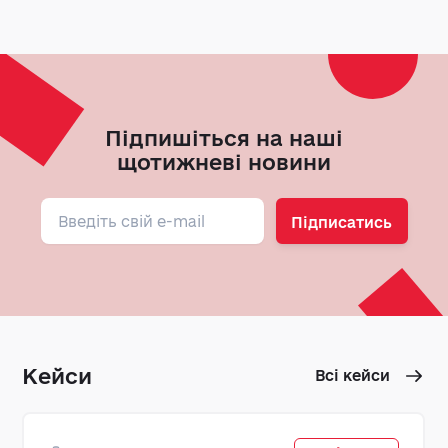
Підпишіться на наші
щотижневі новини
Підписатись
Кейси
Всі кейси