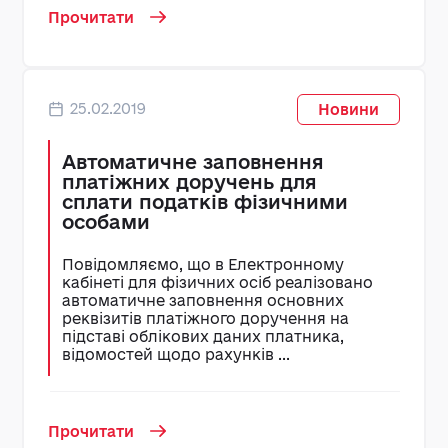
Прочитати
25.02.2019
Новини
Автоматичне заповнення
платіжних доручень для
сплати податків фізичними
особами
Повідомляємо, що в Електронному
кабінеті для фізичних осіб реалізовано
автоматичне заповнення основних
реквізитів платіжного доручення на
підставі облікових даних платника,
відомостей щодо рахунків ...
Прочитати