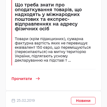
Що треба знати про
оподаткування товарів, що
надходять у міжнародних
поштових та експрес-
відправленнях на адресу
фізичних осіб
Товари (крім підакцизних), сумарна
фактурна вартість яких не перевищує
еквівалент 150 євро, що переміщуються
(пересилаються) на митну територію
України, підлягають усному
декларуванню на підставі т ...
Прочитати
25.02.2019
Новини