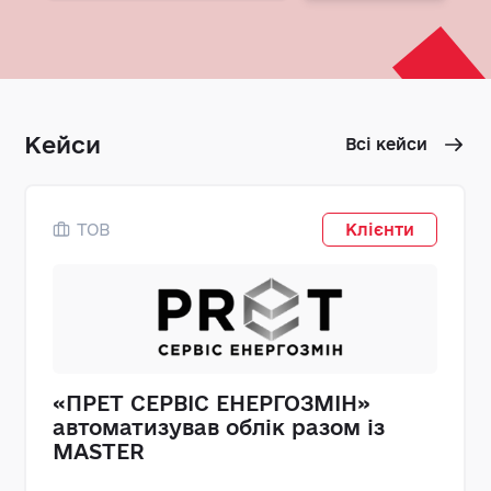
Кейси
Всі кейси
ТОВ
Клієнти
«ПРЕТ СЕРВІС ЕНЕРГОЗМІН»
автоматизував облік разом із
MASTER