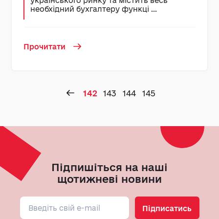
українського ринку та містить весь
необхідний бухгалтеру функці ...
Прочитати
142
143
144
145
Підпишіться на наші
щотижневі новини
Підписатись