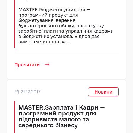
MASTER:Бюджетні установи —
програмний продукт для
бюджетування, ведення
бухгалтерського обліку, розрахунку
заробітної плати та управління кадрами
в бюджетних установа. Відповідає
вимогам чинного за ...
Прочитати
21.12.2017
Новини
MASTER:Зарплата і Кадри —
програмний продукт для
підприємств малого та
середнього бізнесу