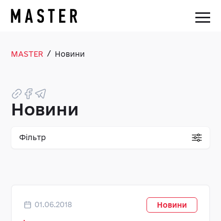
/
MASTER
Новини
Новини
Фільтр
01.06.2018
Новини