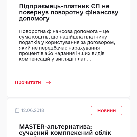
Підприємець-платник ЄП не
повернув поворотну фінансову
допомогу
Поворотна фінансова допомога – це
сума коштів, що надійшла платнику
податків у користування за договором,
який не передбачає нарахування
процентів або надання інших видів
компенсацій у вигляді плат ...
Прочитати
12.06.2018
Новини
MASTER-альтернатива:
сучасний комплексний облік