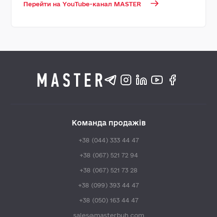
Перейти на YouTube-канал MASTER
Команда продажів
+38 (044) 333 44 47
+38 (067) 521 72 94
+38 (067) 521 73 28
+38 (099) 393 44 47
+38 (050) 163 44 47
sales@masterbuh.com