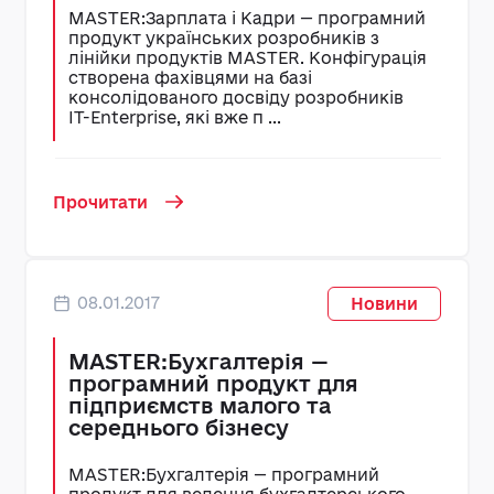
MASTER:Зарплата і Кадри — програмний
продукт українських розробників з
лінійки продуктів MASTER. Конфігурація
створена фахівцями на базі
консолідованого досвіду розробників
IT-Enterprise, які вже п ...
Прочитати
08.01.2017
Новини
MASTER:Бухгалтерія —
програмний продукт для
підприємств малого та
середнього бізнесу
MASTER:Бухгалтерія — програмний