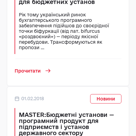
для бюджетних установ
Рік тому український ринок
бухгалтерського програмного
забезпечення підійшов до своєрідної
точки біфуркації (від лат. bifurcus
«роздвоєний») — періоду якісної
перебудови. Трансформуються як
пропози ...
Прочитати
01.02.2018
Новини
MASTER:Бюджетні установи —
програмний продукт для
підприємств і установ
державного сектору