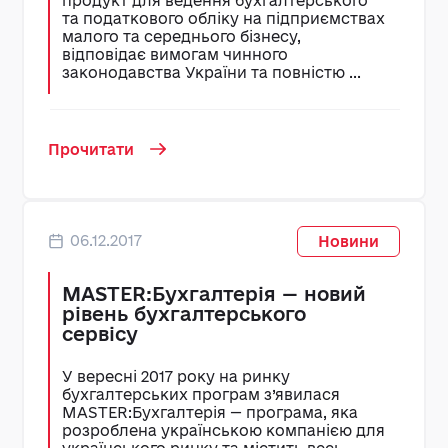
продукт для ведення бухгалтерського
та податкового обліку на підприємствах
малого та середнього бізнесу,
відповідає вимогам чинного
законодавства України та повністю ...
Прочитати
06.12.2017
Новини
MASTER:Бухгалтерія — новий
рівень бухгалтерського
сервісу
У вересні 2017 року на ринку
бухгалтерських програм з’явилася
MASTER:Бухгалтерія — програма, яка
розроблена українською компанією для