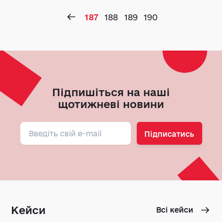
187
188
189
190
Підпишіться на наші
щотижневі новини
Підписатись
Кейси
Всі кейси