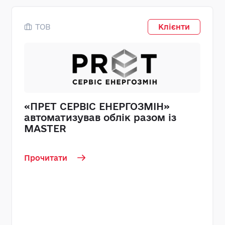
ТОВ
Клієнти
«ПРЕТ СЕРВІС ЕНЕРГОЗМІН»
автоматизував облік разом із
MASTER
Прочитати