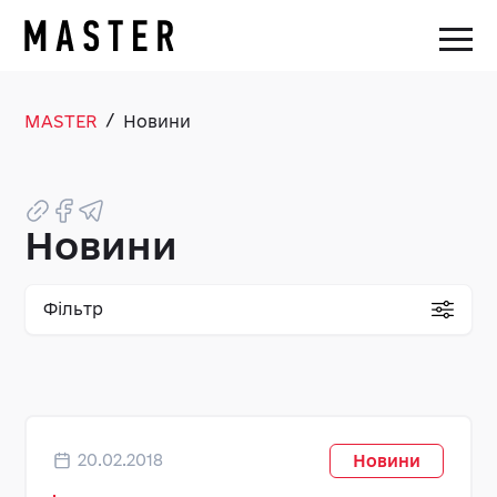
/
MASTER
Новини
Новини
Фільтр
20.02.2018
Новини