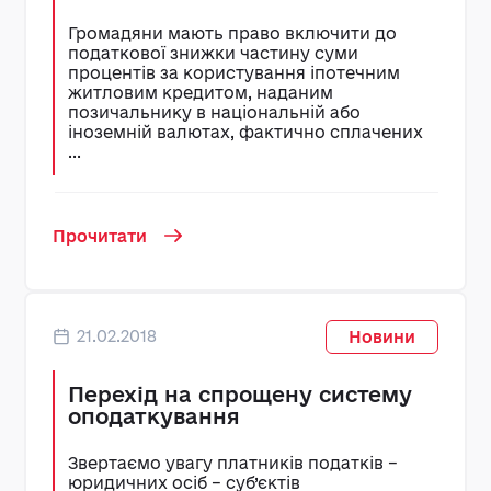
Громадяни мають право включити до
податкової знижки частину суми
процентів за користування іпотечним
житловим кредитом, наданим
позичальнику в національній або
іноземній валютах, фактично сплачених
...
Прочитати
21.02.2018
Новини
Перехід на спрощену систему
оподаткування
Звертаємо увагу платників податків –
юридичних осіб – суб’єктів