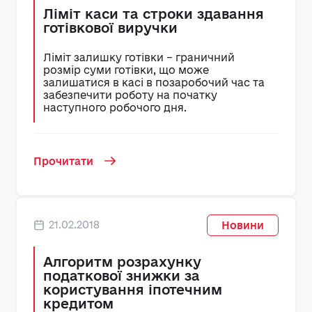
Ліміт каси та строки здавання
готівкової виручки
Ліміт залишку готівки – граничний
розмір суми готівки, що може
залишатися в касі в позаробочий час та
забезпечити роботу на початку
наступного робочого дня.
Прочитати
21.02.2018
Новини
Алгоритм розрахунку
податкової знижки за
користування іпотечним
кредитом