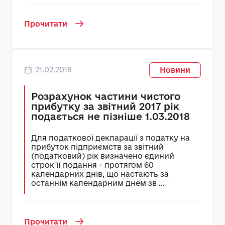
Прочитати
21.02.2018
Новини
Розрахунок частини чистого
прибутку за звітний 2017 рік
подається не пізніше 1.03.2018
Для податкової декларації з податку на
прибуток підприємств за звітний
(податковий) рік визначено єдиний
строк її подання - протягом 60
календарних днів, що настають за
останнім календарним днем зв ...
Прочитати