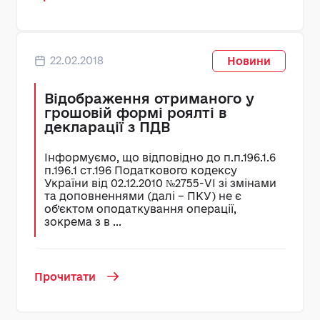
22.02.2018
Новини
Відображення отриманого у
грошовій формі роялті в
декларації з ПДВ
Інформуємо, що відповідно до п.п.196.1.6
п.196.1 ст.196 Податкового кодексу
України від 02.12.2010 №2755-VI зі змінами
та доповненнями (далі – ПКУ) не є
об’єктом оподаткування операції,
зокрема з в ...
Прочитати