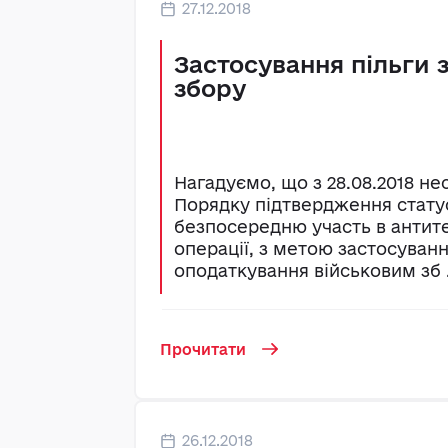
27.12.2018
Застосування пільги 
збору
Нагадуємо, що з 28.08.2018 не
Порядку підтвердження статус
безпосередню участь в антит
операції, з метою застосуванн
оподаткування військовим зб .
Прочитати
26.12.2018