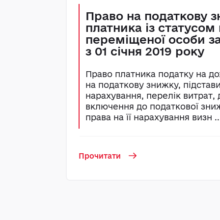
Право на податкову 
платника із статусом
переміщеної особи з
з 01 січня 2019 року
Право платника податку на до
на податкову знижку, підстави 
нарахування, перелік витрат,
включення до податкової зн
права на її нарахування визн ..
Прочитати