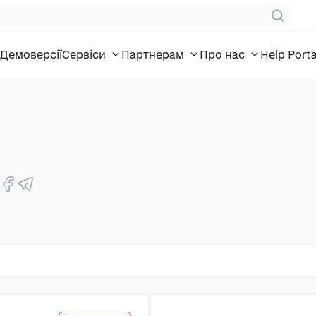
Демоверсії
Сервіси
Партнерам
Про нас
Help Porta