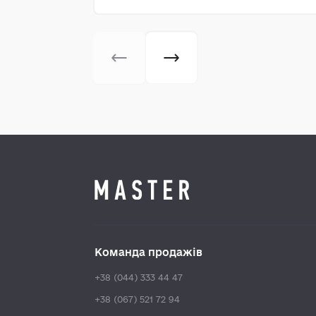
Команда продажів
+38 (044) 333 44 47
+38 (067) 521 72 94