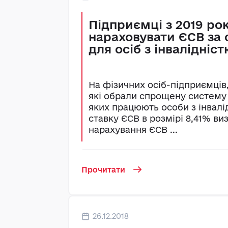
Підприємці з 2019 ро
нараховувати ЄСВ за 
для осіб з інвалідніс
На фізичних осіб-підприємців,
які обрали спрощену систему
яких працюють особи з інвал
ставку ЄСВ в розмірі 8,41% ви
нарахування ЄСВ ...
Прочитати
26.12.2018