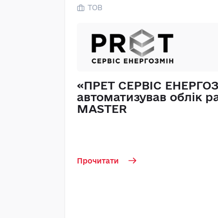
ТОВ
«ПРЕТ СЕРВІС ЕНЕРГО
автоматизував облік ра
MASTER
Прочитати