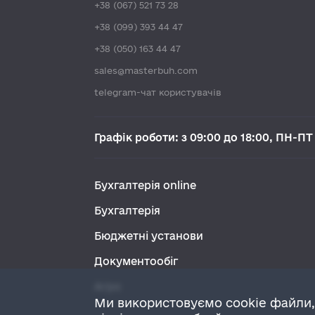
+38 (067) 521 73 28
+38 (099) 393 44 47
+38 (050) 163 44 47
sales@masterbuh.com
telegram-чат користувачів
Графік роботи: з 09:00 до 18:00, ПН-ПТ
Бухгалтерія online
Бухгалтерія
Бюджетні установи
Документообіг
Агро
Ми використовуємо cookie файли,