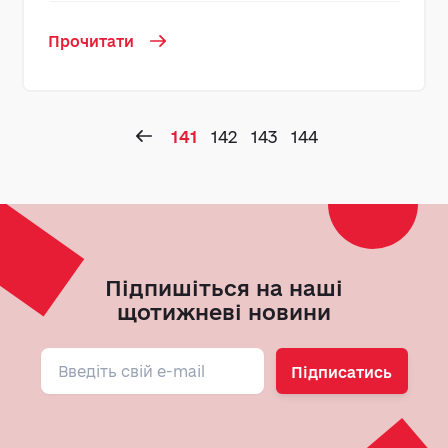
Прочитати
141
142
143
144
Підпишіться на наші
щотижневі новини
Підписатись