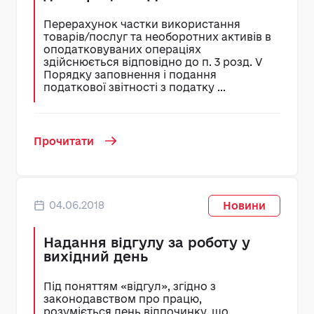
Перерахунок частки використання
товарів/послуг та необоротних активів в
оподатковуваних операціях
здійснюється відповідно до п. 3 розд. V
Порядку заповнення і подання
податкової звітності з податку ...
Прочитати
04.06.2018
Новини
Надання відгулу за роботу у
вихідний день
Під поняттям «відгул», згідно з
законодавством про працю,
розуміється день відпочинку, що