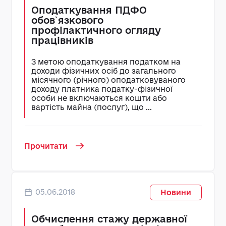
Оподаткування ПДФО
обов`язкового
профілактичного огляду
працівників
З метою оподаткування податком на
доходи фізичних осіб до загального
місячного (річного) оподатковуваного
доходу платника податку-фізичної
особи не включаються кошти або
вартість майна (послуг), що ...
Прочитати
05.06.2018
Новини
Обчислення стажу державної