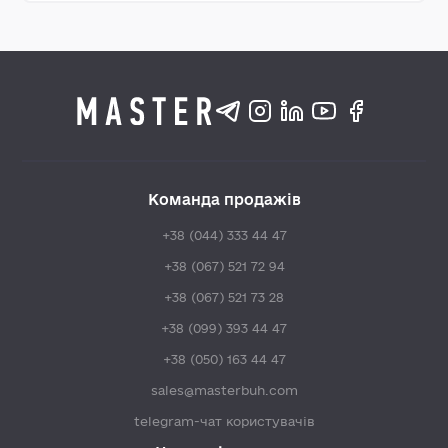
Команда продажів
+38 (044) 333 44 47
+38 (067) 521 72 94
+38 (067) 521 73 28
+38 (099) 393 44 47
+38 (050) 163 44 47
sales@masterbuh.com
telegram-чат користувачів