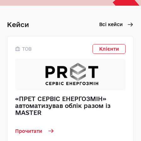
Кейси
Всі кейси
ТОВ
Клієнти
«ПРЕТ СЕРВІС ЕНЕРГОЗМІН»
автоматизував облік разом із
MASTER
Прочитати