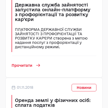
Державна служба зайнятості
запустила онлайн-платформу
з профорієнтації та розвитку
кар’єри
ПЛАТФОРМА ДЕРЖАВНОЇ СЛУЖБИ
ЗАЙНЯТОСТІ З ПРОФОРІЄНТАЦІЇ ТА
РОЗВИТКУ КАР'ЄРИ створена з метою
надання послуг з профорієнтації у
дистанційному режимі.
Прочитати
01.11.2018
Новини
Оренда землі у фізичних осіб:
сплата податків