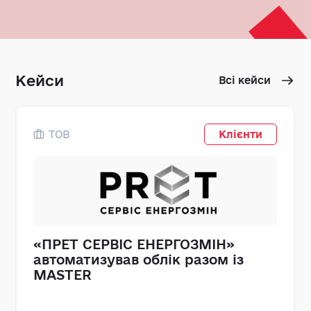
Кейси
Всі кейси
ТОВ
Клієнти
«ПРЕТ СЕРВІС ЕНЕРГОЗМІН»
автоматизував облік разом із
MASTER