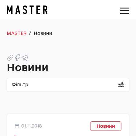
/
MASTER
Новини
Новини
Фільтр
01.11.2018
Новини