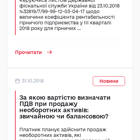
Керуючись листом Державної
фіскальної служби України від 23.10.2018
№32819/7/99-99-12-03-04-17 щодо
величини коефіцієнта рентабельності
гірничого підприємства у ІІI кварталі
2018 року для гірничих ...
Прочитати
31.10.2018
Новини
За якою вартістю визначати
ПДВ при продажу
необоротних активів:
звичайною чи балансовою?
Платник планує здійснити продаж
необоротних активів, які