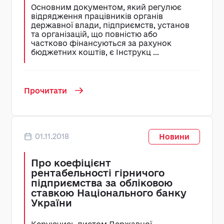
Основним документом, який регулює
відрядження працівників органів
державної влади, підприємств, установ
та організацій, що повністю або
частково фінансуються за рахунок
бюджетних коштів, є Інструкц ...
Прочитати
01.11.2018
Новини
Про коефіцієнт
рентабельності гірничого
підприємства за обліковою
ставкою Національного банку
України