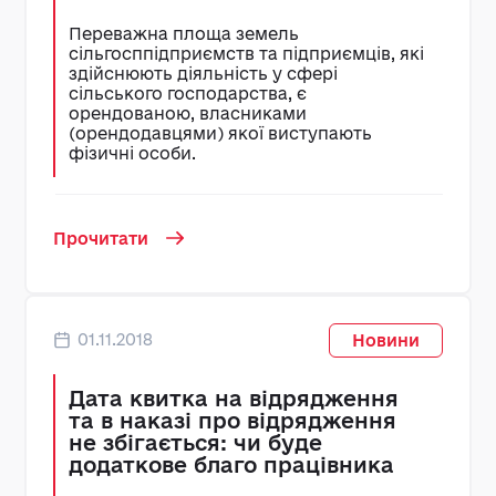
Переважна площа земель
сільгосппідприємств та підприємців, які
здійснюють діяльність у сфері
сільського господарства, є
орендованою, власниками
(орендодавцями) якої виступають
фізичні особи.
Прочитати
01.11.2018
Новини
Дата квитка на відрядження
та в наказі про відрядження
не збігається: чи буде
додаткове благо працівника