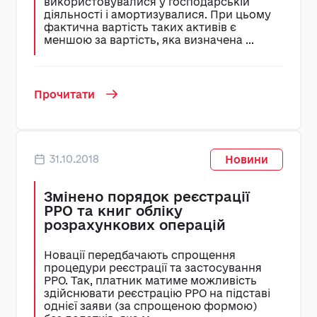
використовувалися у господарській
діяльності і амортизувалися. При цьому
фактична вартість таких активів є
меншою за вартість, яка визначена ...
Прочитати
31.10.2018
Новини
Змінено порядок реєстрації
РРО та книг обліку
розрахункових операцій
Новації передбачають спрощення
процедури реєстрації та застосування
РРО. Так, платник матиме можливість
здійснювати реєстрацію РРО на підставі
однієї заяви (за спрощеною формою)