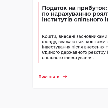
Податок на прибуток:
по нарахуванню роялт
інститутів спільного 
Кошти, внесені засновниками
фонду, вважаються коштами с
інвестування після внесення 
Єдиного державного реєстру і
спільного інвестування.
Прочитати