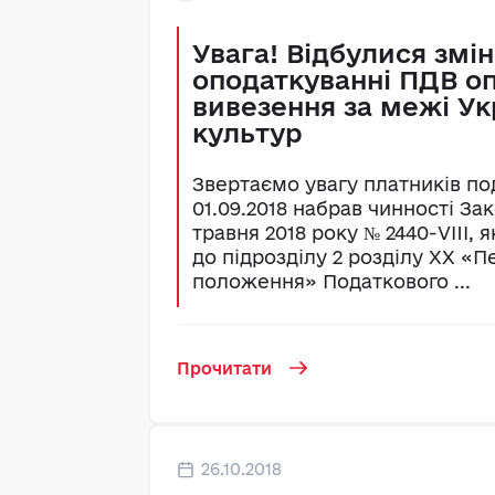
Увага! Відбулися змін
оподаткуванні ПДВ оп
вивезення за межі Ук
культур
Звертаємо увагу платників по
01.09.2018 набрав чинності Зак
травня 2018 року № 2440-VIII,
до підрозділу 2 розділу XX «П
положення» Податкового ...
Прочитати
26.10.2018