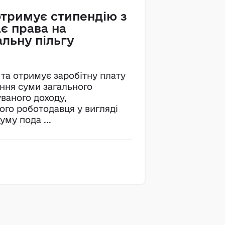
отримує стипендію з
є права на
альну пільгу
та отримує заробітну плату
ння суми загального
ваного доходу,
ого роботодавця у вигляді
уму пода ...