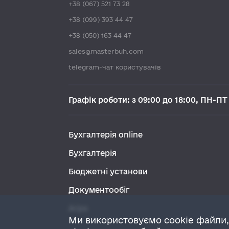
+38 (067) 521 73 28
+38 (099) 393 44 47
+38 (050) 163 44 47
sales@masterbuh.com
telegram-чат користувачів
Графік роботи: з 09:00 до 18:00, ПН-ПТ
Бухгалтерія online
Бухгалтерія
Бюджетні установи
Документообіг
Агро
Ми використовуємо cookie файли,