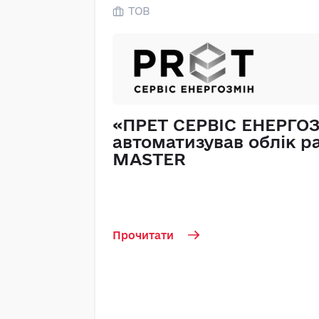
ТОВ
«ПРЕТ СЕРВІС ЕНЕРГО
автоматизував облік ра
MASTER
Прочитати