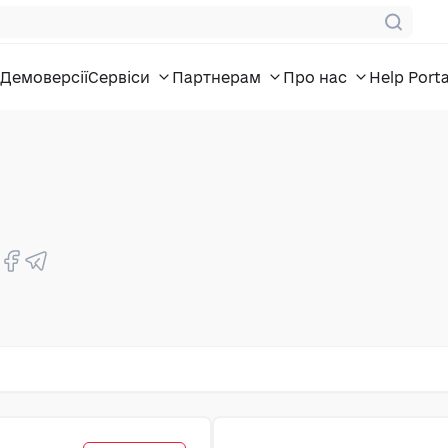
Демоверсії
Сервіси
Партнерам
Про нас
Help Porta