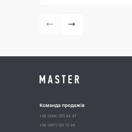
Команда продажів
+38 (044) 333 44 47
+38 (067) 521 72 94