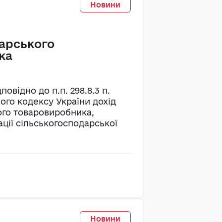
Новини
арського
ка
овідно до п.п. 298.8.3 п.
вого кодексу України дохід
ого товаровиробника,
ації сільськогосподарської
Новини