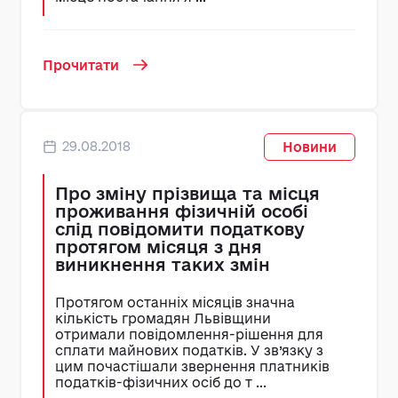
Прочитати
29.08.2018
Новини
Про зміну прізвища та місця
проживання фізичній особі
слід повідомити податкову
протягом місяця з дня
виникнення таких змін
Протягом останніх місяців значна
кількість громадян Львівщини
отримали повідомлення-рішення для
сплати майнових податків. У зв’язку з
цим почастішали звернення платників
податків-фізичних осіб до т ...