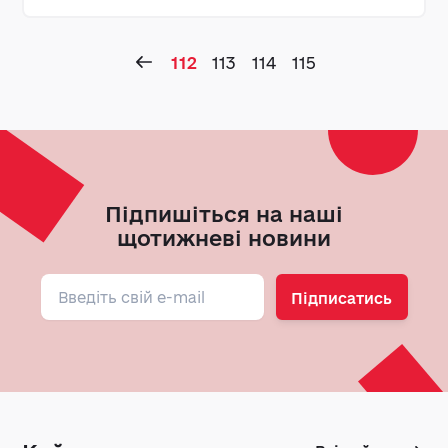
112
113
114
115
Підпишіться на наші
щотижневі новини
Підписатись