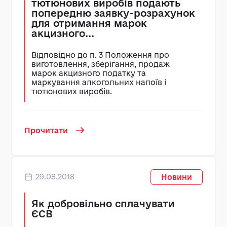
тютюнових виробів подають
попередню заявку-розрахунок
для отримання марок
акцизного...
Відповідно до п. 3 Положення про
виготовлення, зберігання, продаж
марок акцизного податку та
маркування алкогольних напоїв і
тютюнових виробів.
Прочитати
29.08.2018
Новини
Як добровільно сплачувати
ЄСВ