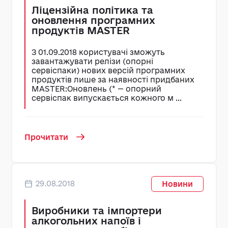
Ліцензійна політика та
оновлення програмних
продуктів MASTER
З 01.09.2018 користувачі зможуть
завантажувати релізи (опорні
сервіспаки) нових версій програмних
продуктів лише за наявності придбаних
MASTER:Оновлень (* — опорний
сервіспак випускається кожного м ...
Прочитати
29.08.2018
Новини
Виробники та імпортери
алкогольних напоїв і