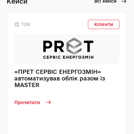
Кейси
Всі кейси
ТОВ
Клієнти
«ПРЕТ СЕРВІС ЕНЕРГОЗМІН»
автоматизував облік разом із
MASTER
Прочитати