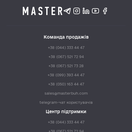
Команда продажів
+38 (044) 333 44 47
+38 (067) 521 72 94
+38 (067) 521 73 28
+38 (099) 393 44 47
+38 (050) 163 44 47
sales@masterbuh.com
telegram-чат користувачів
Центр підтримки
+38 (044) 333 44 47
+38 (067) 521 72 94