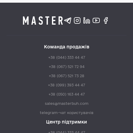
Команда продажів
+38 (044) 333 44 47
+38 (067) 521 72 94
+38 (067) 521 73 28
+38 (099) 393 44 47
+38 (050) 163 44 47
sales@masterbuh.com
telegram-чат користувачів
Центр підтримки
+38 (044) 333 44 47