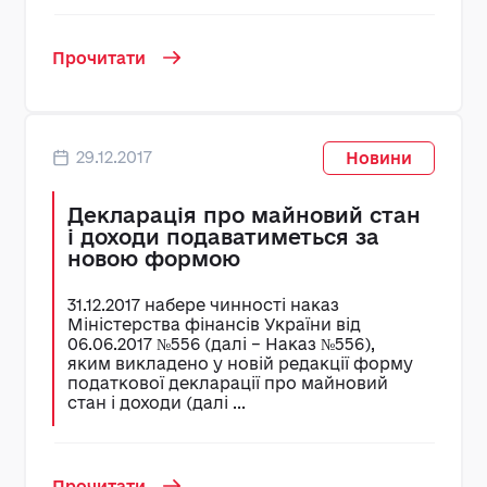
Прочитати
29.12.2017
Новини
Декларація про майновий стан
і доходи подаватиметься за
новою формою
31.12.2017 набере чинності наказ
Міністерства фінансів України від
06.06.2017 №556 (далі – Наказ №556),
яким викладено у новій редакції форму
податкової декларації про майновий
стан і доходи (далі ...
Прочитати