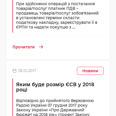
При здійсненні операцій з постачання
товарів/послуг платник ПДВ –
продавець товарів/послуг зобов’язаний
в установлені терміни скласти
податкову накладну, зареєструвати її в
ЄРПН та надати покупцю з ...
Прочитати
28.12.2017
Новини
Яким буде розмір ЄСВ у 2018
році
Відповідно до прийнятого Верховною
Радою України 07 грудня 2017 року
Закону України «Про Державний
бюджет на 2018 рік» (проект Закону