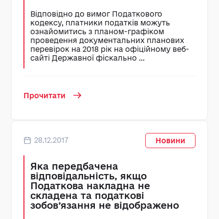
Відповідно до вимог Податкового
кодексу, платники податків можуть
ознайомитись з планом-графіком
проведення документальних планових
перевірок на 2018 рік на офіційному веб-
сайті Державної фіскально ...
Прочитати
28.12.2017
Новини
Яка передбачена
відповідальність, якщо
Податкова накладна не
складена та податкові
зобов’язання не відображено