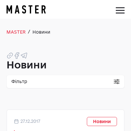
/
MASTER
Новини
Новини
Фільтр
27.12.2017
Новини