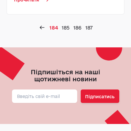
184
185
186
187
Підпишіться на наші
щотижневі новини
Підписатись