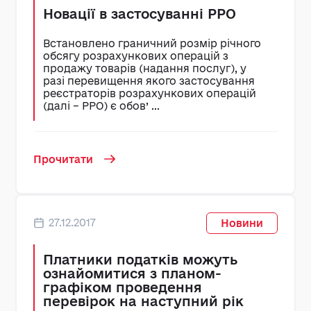
Новації в застосуванні РРО
Встановлено граничний розмір річного
обсягу розрахункових операцій з
продажу товарів (надання послуг), у
разі перевищення якого застосування
реєстраторів розрахункових операцій
(далі – РРО) є обов’ ...
Прочитати
27.12.2017
Новини
Платники податків можуть
ознайомитися з планом-
графіком проведення
перевірок на наступний рік