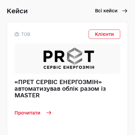
Кейси
Всі кейси
ТОВ
Клієнти
«ПРЕТ СЕРВІС ЕНЕРГОЗМІН»
автоматизував облік разом із
MASTER
Прочитати