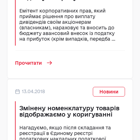
Емітент корпоративних прав, який
приймає рішення про виплату
дивідендів своїм акціонерам
(власникам), нараховує та вносить до
бюджету авансовий внесок із податку
на прибуток (крім випадків, передба ...
Прочитати
13.04.2018
Новини
Змінену номенклатуру товарів
відображаємо у коригуванні
Нагадуємо, якщо після складання та
реєстрації в Єдиному реєстрі
податкових накладних податкової