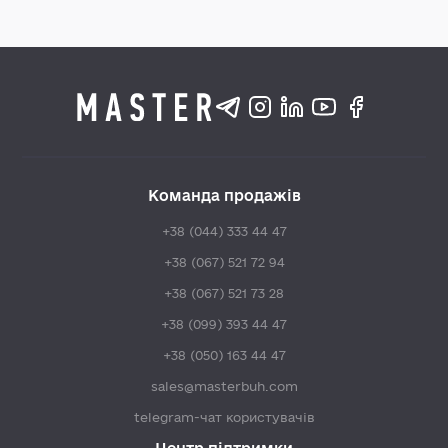
Команда продажів
+38 (044) 333 44 47
+38 (067) 521 72 94
+38 (067) 521 73 28
+38 (099) 393 44 47
+38 (050) 163 44 47
sales@masterbuh.com
telegram-чат користувачів