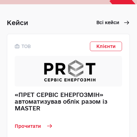
Кейси
Всі кейси
ТОВ
Клієнти
«ПРЕТ СЕРВІС ЕНЕРГОЗМІН»
автоматизував облік разом із
MASTER
Прочитати