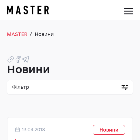
/
MASTER
Новини
Новини
Фільтр
13.04.2018
Новини