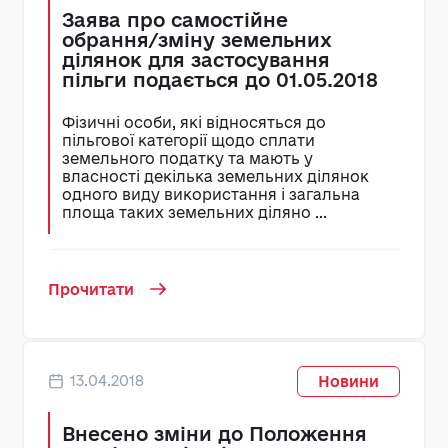
Заява про самостійне
обрання/зміну земельних
ділянок для застосування
пільги подається до 01.05.2018
Фізичні особи, які відносяться до
пільгової категорії щодо сплати
земельного податку та мають у
власності декілька земельних ділянок
одного виду використання і загальна
площа таких земельних діляно ...
Прочитати
13.04.2018
Новини
Внесено зміни до Положення