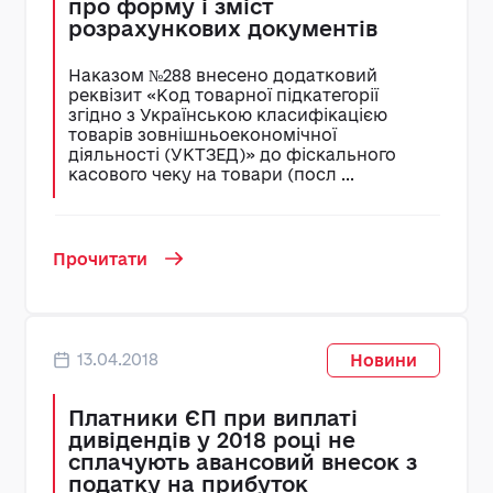
про форму і зміст
розрахункових документів
Наказом №288 внесено додатковий
реквізит «Код товарної підкатегорії
згідно з Українською класифікацією
товарів зовнішньоекономічної
діяльності (УКТЗЕД)» до фіскального
касового чеку на товари (посл ...
Прочитати
13.04.2018
Новини
Платники ЄП при виплаті
дивідендів у 2018 році не
сплачують авансовий внесок з
податку на прибуток