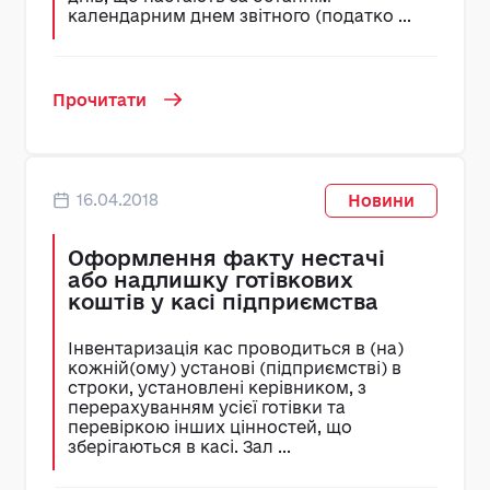
календарним днем звітного (податко ...
Прочитати
16.04.2018
Новини
Оформлення факту нестачі
або надлишку готівкових
коштів у касі підприємства
Інвентаризація кас проводиться в (на)
кожній(ому) установі (підприємстві) в
строки, установлені керівником, з
перерахуванням усієї готівки та
перевіркою інших цінностей, що
зберігаються в касі. Зал ...