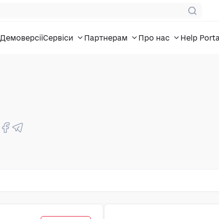
Демоверсії
Сервіси
Партнерам
Про нас
Help Porta