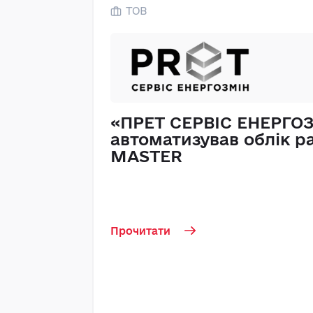
ТОВ
«ПРЕТ СЕРВІС ЕНЕРГО
автоматизував облік ра
MASTER
Прочитати