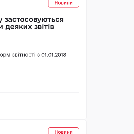
Новини
ку застосовуються
 деяких звітів
м звітності з 01.01.2018
Новини