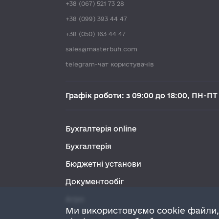
+38 (067) 521 73 28
+38 (099) 393 44 47
+38 (050) 163 44 47
sales@masterbuh.com
telegram-чат користувачів
Графік роботи: з 09:00 до 18:00, ПН-ПТ
Бухгалтерія online
Бухгалтерія
Бюджетні установи
Документообіг
Агро
Ми використовуємо cookie файли,