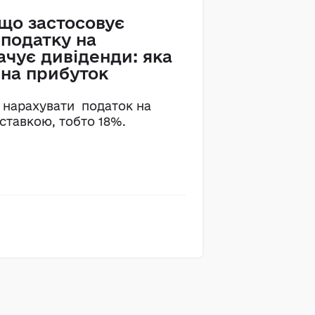
що застосовує
 податку на
ачує дивіденди: яка
 на прибуток
д нарахувати податок на
ставкою, тобто 18%.