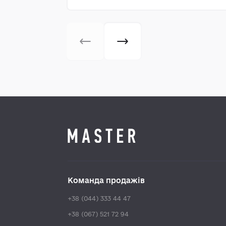
Команда продажів
+38 (044) 333 44 47
+38 (067) 521 72 94