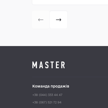
Команда продажів
+38 (044) 333 44 47
+38 (067) 521 72 94