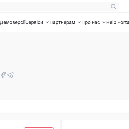
Демоверсії
Сервіси
Партнерам
Про нас
Help Porta