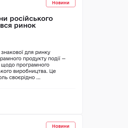
Новини
ни російського
ився ринок
 знакової для ринку
рамного продукту події —
й щодо програмного
кого виробництва. Це
ль своєрідно ...
Новини