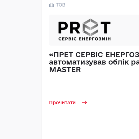
ТОВ
«ПРЕТ СЕРВІС ЕНЕРГО
автоматизував облік ра
MASTER
Прочитати