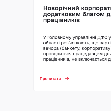
Новорічний корпорат
додатковим благом д
працівників
У Головному управлінні ДФС у
області роз’яснюють, що варті
вечора (банкету, корпоративу)
проводиться працедавцем для
працівників, не включається до
Прочитати