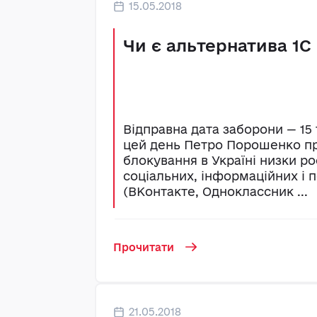
15.05.2018
Чи є альтернатива 1С
Відправна дата заборони — 15 
цей день Петро Порошенко п
блокування в Україні низки ро
соціальних, інформаційних і
(ВКонтакте, Одноклассник ...
Прочитати
21.05.2018