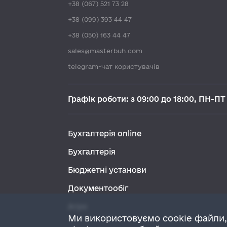
+38 (067) 521 73 28
+38 (099) 393 44 47
+38 (050) 163 44 47
sales@masterbuh.com
telegram-чат користувачів
Графік роботи: з 09:00 до 18:00, ПН-ПТ
Бухгалтерія online
Бухгалтерія
Бюджетні установи
Документообіг
Агро
Ми використовуємо cookie файли,