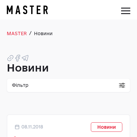
/
MASTER
Новини
Новини
Фільтр
08.11.2018
Новини