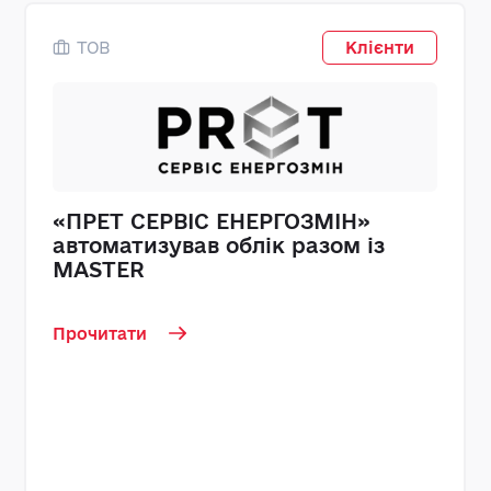
ТОВ
Клієнти
«ПРЕТ СЕРВІС ЕНЕРГОЗМІН»
автоматизував облік разом із
MASTER
Прочитати