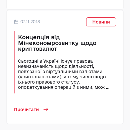
07.11.2018
Новини
Концепція від
Мінекономрозвитку щодо
криптовалют
Сьогодні в Україні існує правова
невизначеність щодо діяльності,
пов'язаної з віртуальними валютами
(криптовалютами), у тому числі щодо
їхнього правового статусу,
оподаткування операцій з ними, мож ...
Прочитати