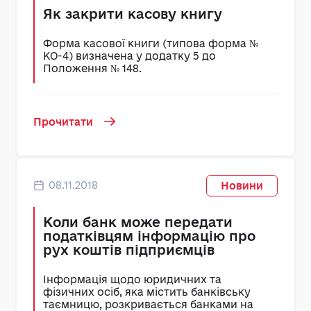
Як закрити касову книгу
Форма касової книги (типова форма №
КО-4) визначена у додатку 5 до
Положення № 148.
Прочитати
08.11.2018
Новини
Коли банк може передати
податківцям інформацію про
рух коштів підприємців
Інформація щодо юридичних та
фізичних осіб, яка містить банківську
таємницю, розкривається банками на