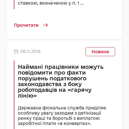
ставкою, визначеною у п. 1 ...
Прочитати
08.11.2018
Новини
Наймані працівники можуть
повідомити про факти
порушень податкового
законодавства з боку
роботодавців на «гарячу
лінію»
Державна фіскальна служба приділяє
особливу увагу заходам з детінізації
ринку праці та боротьбі з виплатою
заробітної плати «в конвертах».