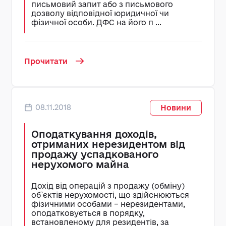
письмовий запит або з письмового
дозволу відповідної юридичної чи
фізичної особи. ДФС на його п ...
Прочитати
08.11.2018
Новини
Оподаткування доходів,
отриманих нерезидентом від
продажу успадкованого
нерухомого майна
Дохід від операцій з продажу (обміну)
об`єктів нерухомості, що здійснюються
фізичними особами – нерезидентами,
оподатковується в порядку,
встановленому для резидентів, за