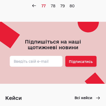
77
78
79
80
Підпишіться на наші
щотижневі новини
Підписатись
Кейси
Всі кейси