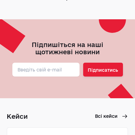
Підпишіться на наші
щотижневі новини
Підписатись
Кейси
Всі кейси