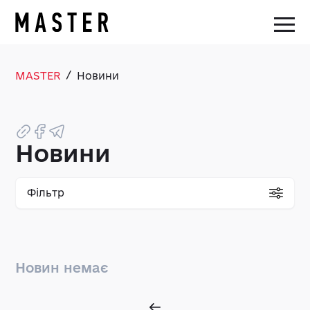
/
MASTER
Новини
Новини
Фільтр
Новин немає