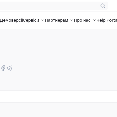
Демоверсії
Сервіси
Партнерам
Про нас
Help Porta