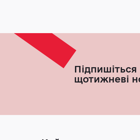
Підпишіться 
щотижневі н