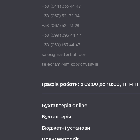
+38 (044) 333 44 47
+38 (067) 521 72 94
+38 (067) 521 73 28
+38 (099) 393 44 47
+38 (050) 163 44 47
sales@masterbuh.com
telegram-чат користувачів
Графік роботи: з 09:00 до 18:00, ПН-ПТ
Бухгалтерія online
Бухгалтерія
Бюджетні установи
Документообіг