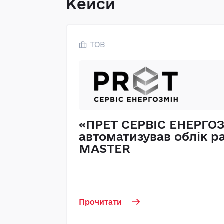
Кейси
ТОВ
«ПРЕТ СЕРВІС ЕНЕРГО
автоматизував облік ра
MASTER
Прочитати