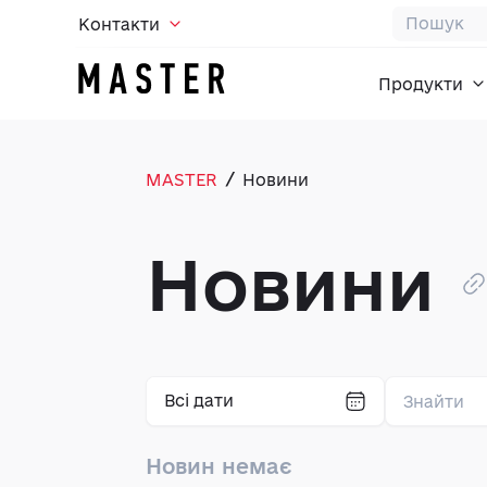
Контакти
Продукти
/
MASTER
Новини
Новини
Всі дати
Новин немає