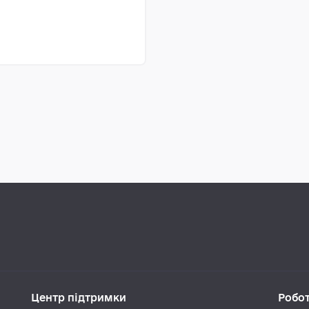
Прочитати
Центр підтримки
Робо