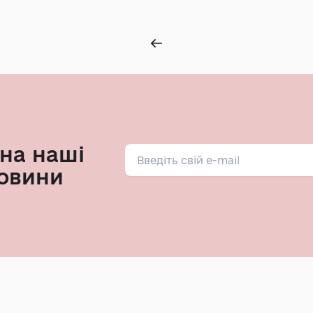
на наші
овини