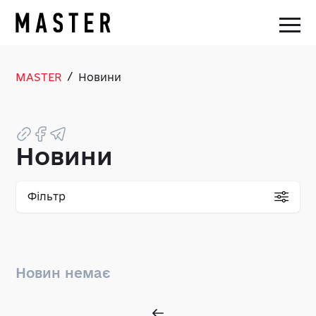
/
MASTER
Новини
Новини
Фільтр
Новин немає