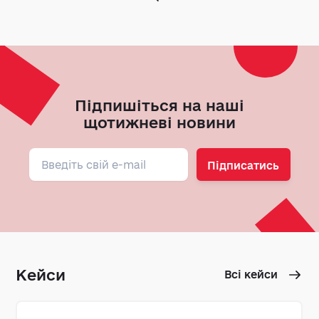
Підпишіться на наші
щотижневі новини
Підписатись
Кейси
Всі кейси