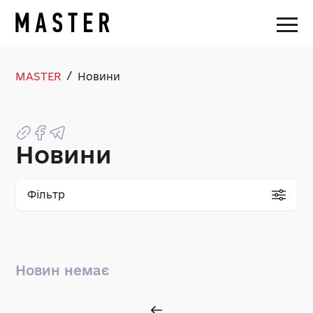
/
MASTER
Новини
Новини
Фільтр
Новин немає