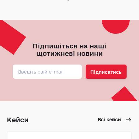
Підпишіться на наші
щотижневі новини
Підписатись
Кейси
Всі кейси